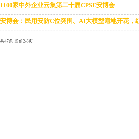
1100家中外企业云集第二十届CPSE安博会
安博会：民用安防C位突围、AI大模型遍地开花，
共47条 当前2/8页