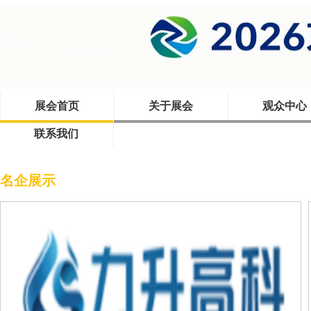
展会首页
关于展会
观众中心
联系我们
首页
>
名企展示
名企展示