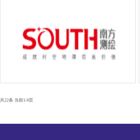
共22条 当前1/4页